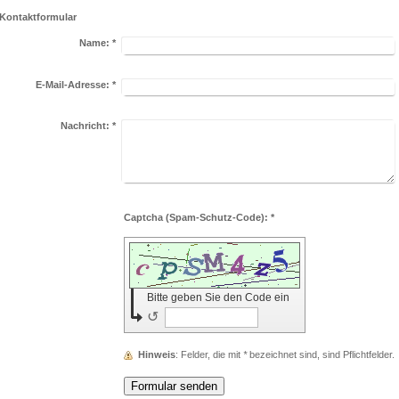
Kontaktformular
Name:
*
E-Mail-Adresse:
*
Nachricht:
*
Captcha (Spam-Schutz-Code): *
Bitte geben Sie den Code ein
↺
Hinweis
: Felder, die mit
*
bezeichnet sind, sind Pflichtfelder.